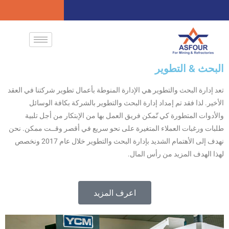
البحث & التطوير
تعد إدارة البحث والتطوير هي الإدارة المنوطة بأعمال تطوير شركتنا في العقد
الأخير. لذا فقد تم إمداد إدارة البحث والتطوير بالشركة بكافة الوسائل
والأدوات المتطورة كي تّمكن فريق العمل بها من الإبتكار من أجل تلبية
طلبات ورغبات العملاء المتغيرة على نحو سريع في أقصر وقــت ممكن. نحن
نهدف إلى الأهتمام الشديد بإدارة البحث والتطوير خلال عام 2017 ونخصص
لهذا الهدف المزيد من رأس المال.
اعرف المزيد